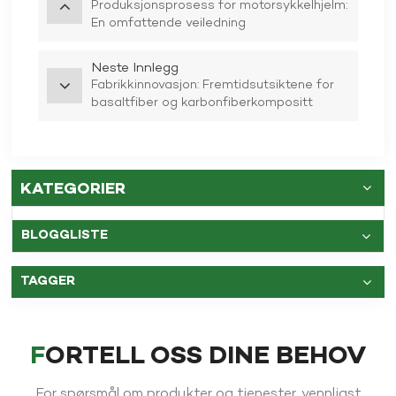
Produksjonsprosess for motorsykkelhjelm:
En omfattende veiledning
Neste Innlegg
Fabrikkinnovasjon: Fremtidsutsiktene for
basaltfiber og karbonfiberkompositt
motorsykkelhjelmer
KATEGORIER
BLOGGLISTE
TAGGER
FORTELL OSS DINE BEHOV
For spørsmål om produkter og tjenester, vennligst