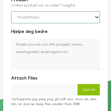
Produkt
Hvilket produkt ser du etter? (valgfri)
Hjelpe deg bedre
Attach Files
Tip:Supports jpg, jpeg, png, gif, pdf, doc, docx, xls, xlsx,
txt, rar and zip. Keep files smaller than 5MB