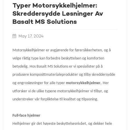
Typer Motorsykkelhjelmer:
Skreddersydde Løsninger Av
Basalt MS Solutions
May 17, 2024
Motorsykkelhjelmer er avgjørende for førersikkerheten, og å
velge riktig type kan forbedre beskyttelsen og komforten
betydelig. Hos Basalt MS Solutions er vi spesialister på å
produsere komposittmaterialeprodukter og tilby skreddersydde
og engrosløsninger for alle typer
motorsykkelhjelmer
.
Her
utforsker vi de ulike typene motorsykkelhjelmer vi tilbyr, og
understreker vår forpliktelse til kvalitet og tilpasning.
Full-face hjelmer
Helhjelmer gir det høyeste beskyttelsesnivået, og dekker hele