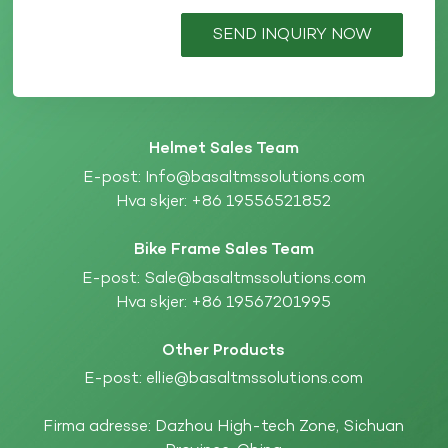
SEND INQUIRY NOW
Helmet Sales Team
E-post:
Info@basaltmssolutions.com
Hva skjer:
+86 19556521852
Bike Frame Sales Team
E-post:
Sale@basaltmssolutions.com
Hva skjer:
+86 19567201995
Other Products
E-post:
ellie@basaltmssolutions.com
Firma adresse: Dazhou High-tech Zone, Sichuan