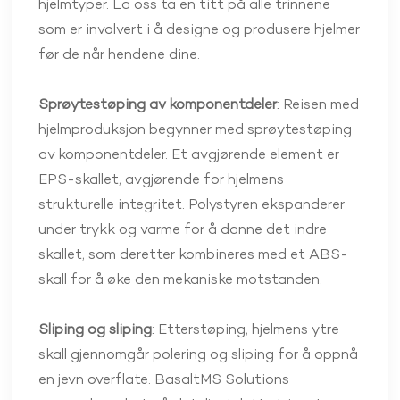
hjelmtyper. La oss ta en titt på alle trinnene
som er involvert i å designe og produsere hjelmer
før de når hendene dine.
Sprøytestøping av komponentdeler
: Reisen med
hjelmproduksjon begynner med sprøytestøping
av komponentdeler. Et avgjørende element er
EPS-skallet, avgjørende for hjelmens
strukturelle integritet. Polystyren ekspanderer
under trykk og varme for å danne det indre
skallet, som deretter kombineres med et ABS-
skall for å øke den mekaniske motstanden.
Sliping og sliping
: Etterstøping, hjelmens ytre
skall gjennomgår polering og sliping for å oppnå
en jevn overflate. BasaltMS Solutions