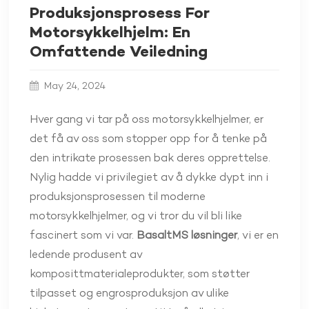
Produksjonsprosess For
Motorsykkelhjelm: En
Omfattende Veiledning
May 24, 2024
Hver gang vi tar på oss motorsykkelhjelmer, er
det få av oss som stopper opp for å tenke på
den intrikate prosessen bak deres opprettelse.
Nylig hadde vi privilegiet av å dykke dypt inn i
produksjonsprosessen til moderne
motorsykkelhjelmer, og vi tror du vil bli like
fascinert som vi var.
BasaltMS løsninger
, vi er en
ledende produsent av
komposittmaterialeprodukter, som støtter
tilpasset og engrosproduksjon av ulike