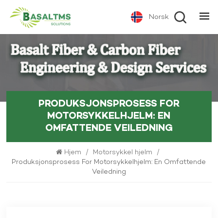
Norsk
PRODUKSJONSPROSESS FOR
MOTORSYKKELHJELM: EN
OMFATTENDE VEILEDNING
Hjem
/
Motorsykkel hjelm
/
Produksjonsprosess For Motorsykkelhjelm: En Omfattende
Veiledning