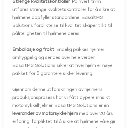
Strenge kvalitetskontroller
: På hvert trinn
utføres strenge kvalitetskontroller for å sikre at
hjelmene oppfyller standardene. BasaltMS
Solutions forpliktelse til kvalitet skaper tillit til
påliteligheten til hjelmene deres.
Emballasje og frakt
: Endelig pakkes hjelmer
omhyggelig og sendes over hele verden.
BasaltMS Solutions sikrer at hver hjelm er nøye
pakket for å garantere sikker levering.
Gjennom denne utforskningen av hjelmens
produksjonsprosess har vi fått dypere innsikt i
motorsykkelhjelmer. BasaltMS Solutions er en
leverandør av motorsykkelhjelm
med over 20 års
erfaring, forpliktet til å sikre at hjelmene våre gir