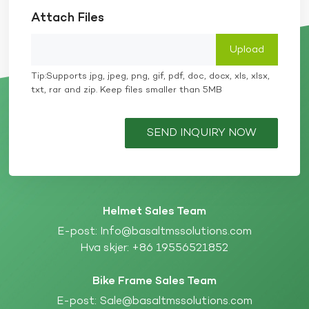
Attach Files
Tip:Supports jpg, jpeg, png, gif, pdf, doc, docx, xls, xlsx,
txt, rar and zip. Keep files smaller than 5MB
SEND INQUIRY NOW
Helmet Sales Team
E-post:
Info@basaltmssolutions.com
Hva skjer:
+86 19556521852
Bike Frame Sales Team
E-post:
Sale@basaltmssolutions.com