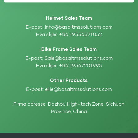
Helmet Sales Team
E-post:
Info@basaltmssolutions.com
Hva skjer:
+86 19556521852
Bike Frame Sales Team
E-post:
Sale@basaltmssolutions.com
Hva skjer:
+86 19567201995
Other Products
E-post:
ellie@basaltmssolutions.com
Firma adresse: Dazhou High-tech Zone, Sichuan
Province, China