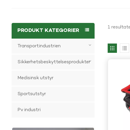
1 resultat
PRODUKT KATEGORIER
Transportindustrien
Sikkerhetsbeskyttelsesprodukter
Medisinsk utstyr
Sportsutstyr
Pv industri