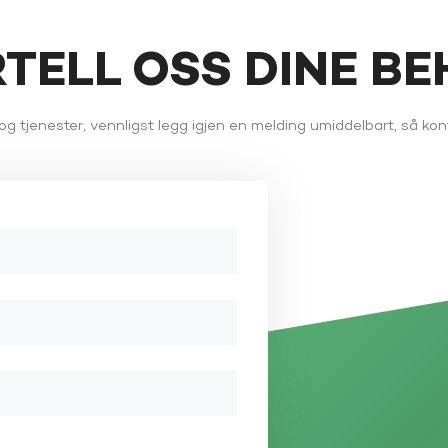
RTELL OSS DINE B
g tjenester, vennligst legg igjen en melding umiddelbart, så kont