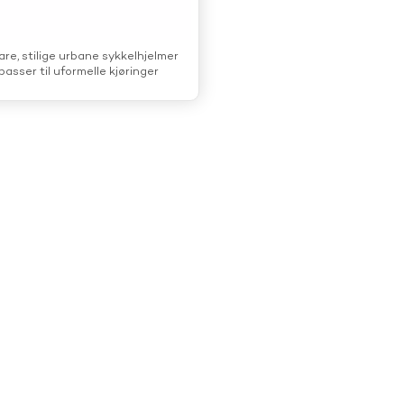
are, stilige urbane sykkelhjelmer
asser til uformelle kjøringer