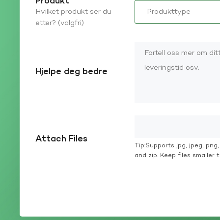
Produkt
Hvilket produkt ser du
etter? (valgfri)
Hjelpe deg bedre
Attach Files
Tip:Supports jpg, jpeg, png, g
and zip. Keep files smaller