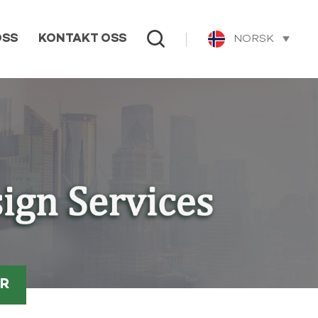
NORSK
OSS
KONTAKT OSS
ER