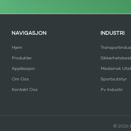
NAVIGASJON
INDUSTRI
Hjem
Transportindus
Produkter
Sikkerhetsbes
Applikasjon
Medisinsk Utst
Om Oss
Sportsutstyr
Kontakt Oss
Pv Industri
© 2026 B