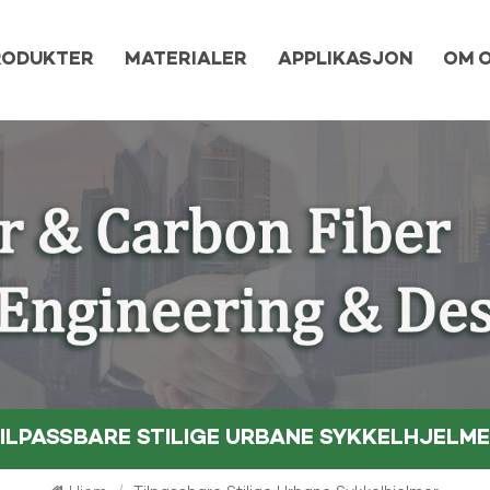
RODUKTER
MATERIALER
APPLIKASJON
OM 
ILPASSBARE STILIGE URBANE SYKKELHJELM