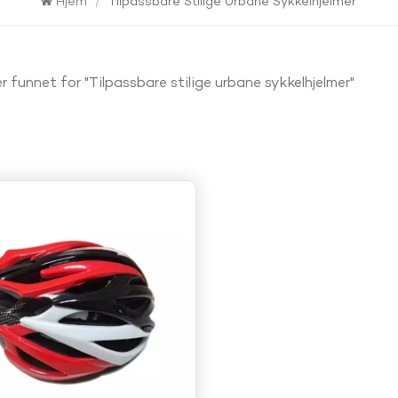
Hjem
/
Tilpassbare Stilige Urbane Sykkelhjelmer
er funnet for "Tilpassbare stilige urbane sykkelhjelmer"