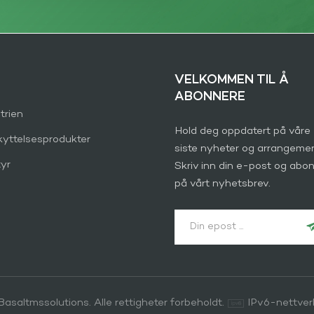
VELKOMMEN TIL Å
ABONNERE
trien
Hold deg oppdatert på våre
kyttelsesprodukter
siste nyheter og arrangemen
yr
Skriv inn din e-post og abo
på vårt nyhetsbrev.
asaltmssolutions. Alle rettigheter forbeholdt.
IPv6-nettver