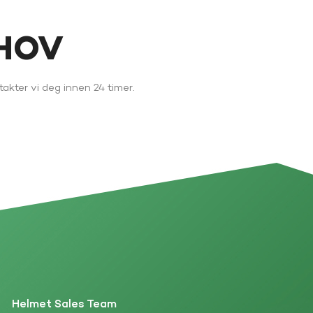
EHOV
akter vi deg innen 24 timer.
Helmet Sales Team