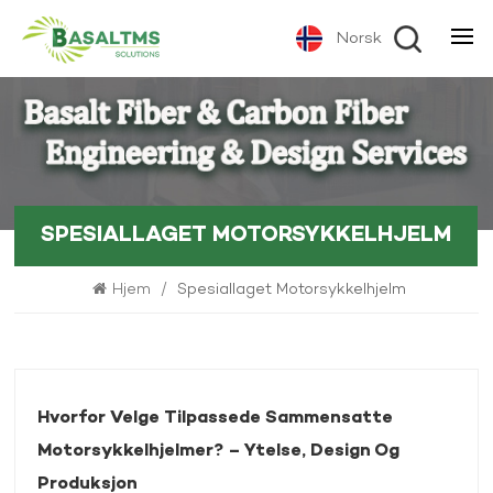
Norsk
SPESIALLAGET MOTORSYKKELHJELM
Hjem
/
Spesiallaget Motorsykkelhjelm
Hvorfor Velge Tilpassede Sammensatte
Motorsykkelhjelmer? – Ytelse, Design Og
Produksjon