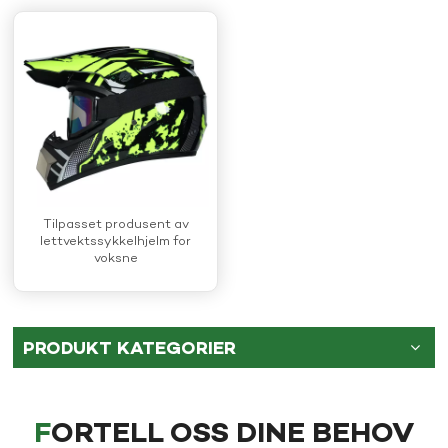
Tilpasset produsent av
lettvektssykkelhjelm for
voksne
PRODUKT KATEGORIER
FORTELL OSS DINE BEHOV