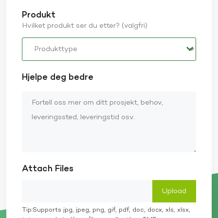
Produkt
Hvilket produkt ser du etter? (valgfri)
Hjelpe deg bedre
Attach Files
Tip:Supports jpg, jpeg, png, gif, pdf, doc, docx, xls, xlsx,