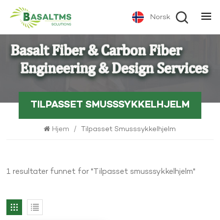
Norsk
TILPASSET SMUSSSYKKELHJELM
Hjem
/
Tilpasset Smusssykkelhjelm
1 resultater funnet for "Tilpasset smusssykkelhjelm"