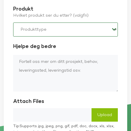
Produkt
Hvilket produkt ser du etter? (valgfri)
Hjelpe deg bedre
Attach Files
Tip:Supports jpg, jpeg, png, gif, pdf, doc, docx, xls, xlsx,