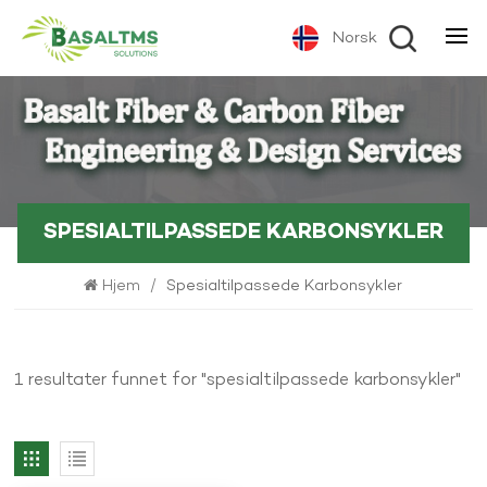
Norsk
SPESIALTILPASSEDE KARBONSYKLER
Hjem
/
Spesialtilpassede Karbonsykler
1 resultater funnet for "spesialtilpassede karbonsykler"