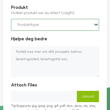
Produkt
Hvilket produkt ser du etter? (valgfri)
Hjelpe deg bedre
Attach Files
Tip:Supports jpg, jpeg, png, gif, pdf, doc, docx, xls, xlsx,