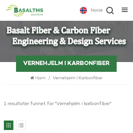
Norsk
VERNEHJELM I KARBONFIBER
Hjem
/
Vernehjelm I Karbonfiber
1 resultater funnet for "Vernehjelm i karbonfiber"