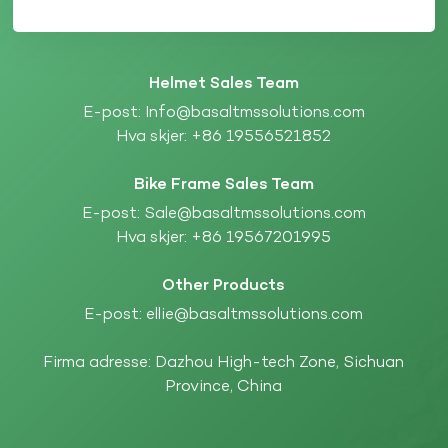
Helmet Sales Team
E-post:
Info@basaltmssolutions.com
Hva skjer:
+86 19556521852
Bike Frame Sales Team
E-post:
Sale@basaltmssolutions.com
Hva skjer:
+86 19567201995
Other Products
E-post:
ellie@basaltmssolutions.com
Firma adresse: Dazhou High-tech Zone, Sichuan
Province, China