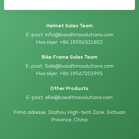
Helmet Sales Team
E-post:
Info@basaltmssolutions.com
Hva skjer:
+86 19556521852
Bike Frame Sales Team
E-post:
Sale@basaltmssolutions.com
Hva skjer:
+86 19567201995
Other Products
E-post:
ellie@basaltmssolutions.com
Firma adresse: Dazhou High-tech Zone, Sichuan
Province, China